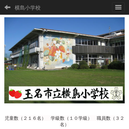
横島小学校
Toggl
児童数（２１６
名） 学級数（１０学級） 職員数（３２
名）