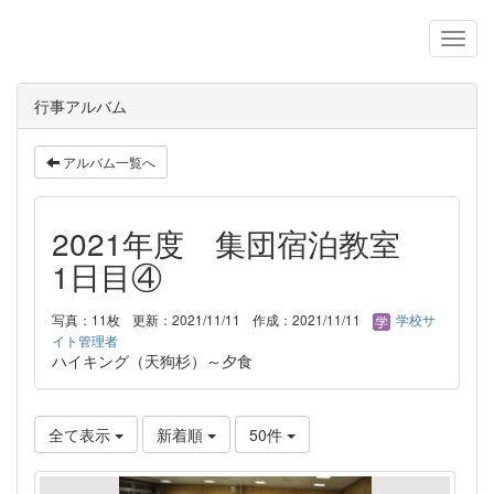
行事アルバム
アルバム一覧へ
2021年度 集団宿泊教室
1日目④
写真：11枚
更新：2021/11/11
作成：2021/11/11
学校サ
イト管理者
ハイキング（天狗杉）～夕食
全て表示
新着順
50件