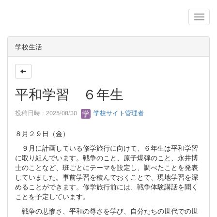
学校生活
平和学習 ６年生
投稿日時 : 2025/08/30
学校サイト管理者
８月２９日（金）
９月に計画している修学旅行に向けて、６年生は平和学習
に取り組んでいます。戦争のこと、原子爆弾のこと、永井博
士のことなど、班ごとにテーマを設定し、調べたことを発表
していました。事前学習を積んでおくことで、現地学習を深
めることができます。修学旅行前には、戦争体験講話を聞く
ことを予定しています。
戦争の悲惨さ、平和の尊さを学び、自分たちの世代での世