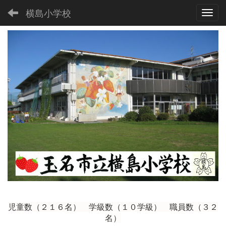
横島小学校
Toggl
児童数（２１６
名） 学級数（１０学級） 職員数（３２
名）