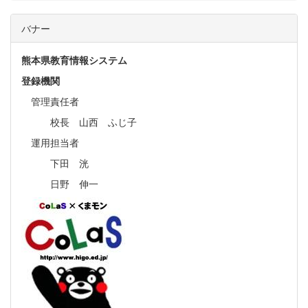
バナー
熊本県教育情報システム
登録機関
管理責任者
校長 山西 ふじ子
運用担当者
下田 洸
日野 伸一