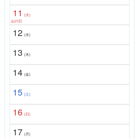
11
(火)
山の日
12
(水)
13
(木)
14
(金)
15
(土)
16
(日)
17
(月)