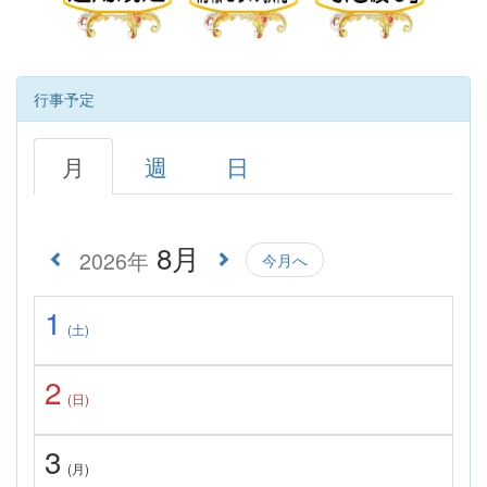
行事予定
月
週
日
8月
2026年
今月へ
1
(土)
2
(日)
3
(月)