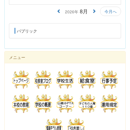
8月
今月へ
2026年
パブリック
メニュー