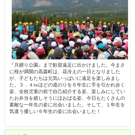
『月廻り公園』まで歓迎遠足に出かけました。今まさ
に桜が満開の高森町は、花冷えの一日となりました
が、子どもたちは元気いっぱいに遠足を楽しみまし
た。３．４㎞ほどの道のりを６年生に手を引かれ歩く
姿、全校児童の前で自己紹介する姿、楽しみにしてい
たお弁当を嬉しそうにほおばる姿、今日もたくさんの
素敵な一年生の姿に出会いました。そして、１年生を
気遣う優しい６年生の姿に出会いました！