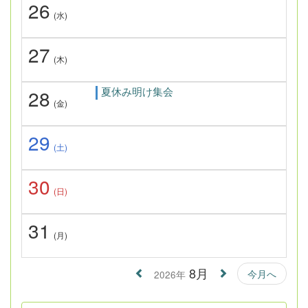
26
(水)
27
(木)
夏休み明け集会
28
(金)
29
(土)
30
(日)
31
(月)
8月
今月へ
2026年