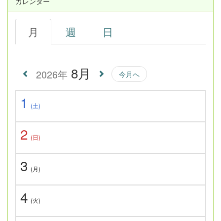
カレンダー
月
週
日
8月
2026年
今月へ
1
(土)
2
(日)
3
(月)
4
(火)