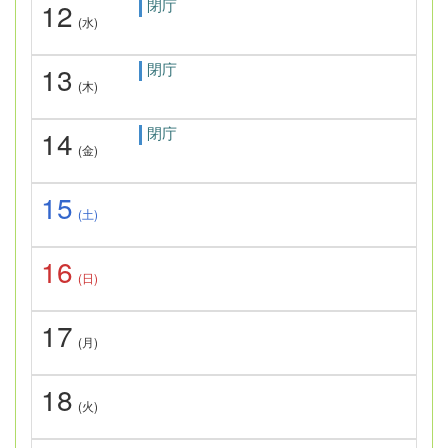
閉庁
12
(水)
閉庁
13
(木)
閉庁
14
(金)
15
(土)
16
(日)
17
(月)
18
(火)