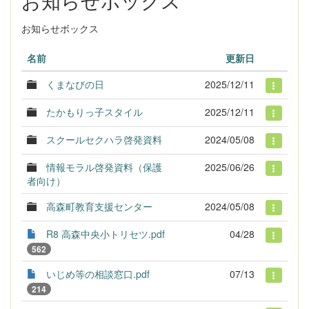
お知らせボックス
名前
更新日
くまなびの日
2025/12/11
たかもりっ子スタイル
2025/12/11
スクールセクハラ啓発資料
2024/05/08
情報モラル啓発資料（保護
2025/06/26
者向け）
高森町教育支援センター
2024/05/08
R8 高森中央小トリセツ.pdf
04/28
562
いじめ等の相談窓口.pdf
07/13
214