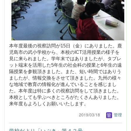
本年度最後の視察訪問が15日（金）にありました。鹿
児島市の武小学校から、本校のICT活用授業の様子を
見に来られました。学年末ではありましたが、タブレ
ット端末を活用した5年生の社会科の授業と6年生の遠
隔授業を参観頂きました。また、短い時間ではありう
ましたが、情報交換をさせて頂きました。九州の様々
な地域で教育の情報化が進んでいることを感じまし
た。本年度は特に多くの視察訪問をして頂きました。
本校としても学ぶべきところがたくさんありました。
来年度もよろしくお願いいたします。
2019/03/18
管理
学校だより「いぶき」第４２号