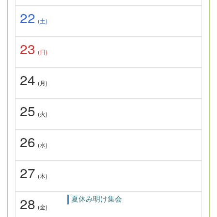
22
(土)
23
(日)
24
(月)
25
(火)
26
(水)
27
(木)
夏休み明け集会
28
(金)