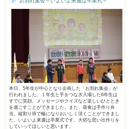
本日、5年生が中心となり企画した「お別れ集会」が
行われました。１年生と手をつなぎ入場した6年生は
すでに笑顔。メッセージやクイズなど楽しいひととき
を過ごすことができました。また、昼食は手作り弁
当。縦割り班で輪になりおいしく頂くことができまし
た。いよいよ来週は卒業式です。大切な思い出作りを
していってほしいと思います。