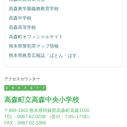
高森東学園義務教育学校
高森中学校
高森高等学校
高森町オフィシャルサイト
熊本県警犯罪マップ情報
熊本県教育広報誌「ばとん・ぱす」
アクセスカウンター
2
6
3
7
6
7
7
高森町立高森中央小学校
〒869-1602 熊本県阿蘇郡高森町高森1100
TEL：0967-62-0038 （受付：7:45~17:00）
FAX：0967-62-3368