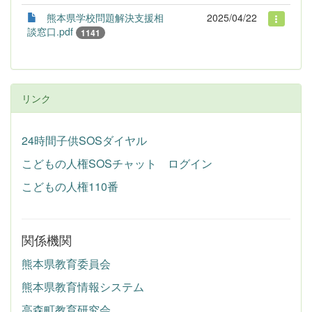
熊本県学校問題解決支援相
2025/04/22
談窓口.pdf
1141
リンク
24時間子供SOSダイヤル
こどもの人権SOSチャット ログイン
こどもの人権110番
関係機関
熊本県教育委員会
熊本県教育情報システム
高森町教育研究会