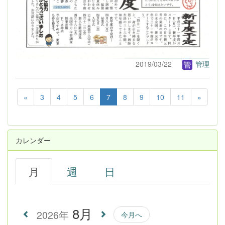
2019/03/22
管理
«
3
4
5
6
7
8
9
10
11
»
カレンダー
月
週
日
8月
2026年
今月へ