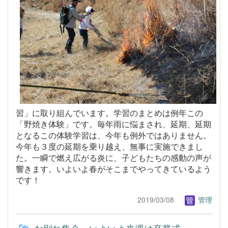
習」に取り組んでいます。学習のまとめは例年この
「野焼き体験」です。毎年雨に悩まされ、延期、延期
となるこの体験学習は、今年も例外ではありません。
今年も３度の延期を乗り越え、無事に実施できまし
た。一瞬で燃え広がる炎に、子どもたちの感動の声が
響きます。いよいよ春がそこまでやってきているよう
です！
2019/03/08
管理
お別れ集会～いよいよ来週は卒業式～