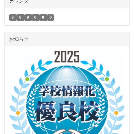
カウンタ
8
8
9
6
8
0
お知らせ