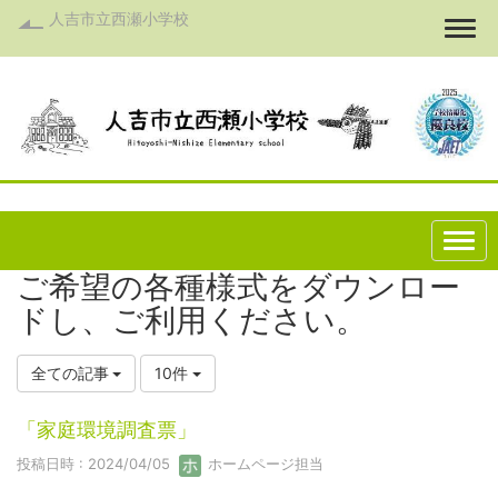
人吉市立西瀬小学校
Togg
ご希望の各種様式をダウンロー
ドし、ご利用ください。
全ての記事
10件
「家庭環境調査票」
投稿日時 : 2024/04/05
ホームページ担当