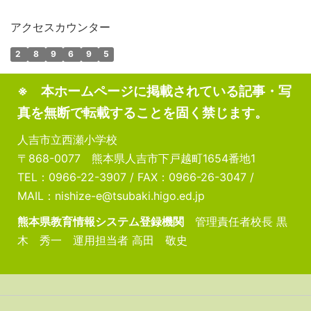
アクセスカウンター
2
8
9
6
9
5
※ 本ホームページに掲載されている記事・写
真を無断で転載することを固く禁じます。
人吉市立西瀬小学校
〒868-0077 熊本県人吉市下戸越町1654番地1
TEL：0966-22-3907 / FAX：0966-26-3047 /
MAIL：nishize-e@tsubaki.higo.ed.jp
熊本県教育情報システム登録機関
管理責任者校長 黒
木 秀一 運用担当者 高田 敬史