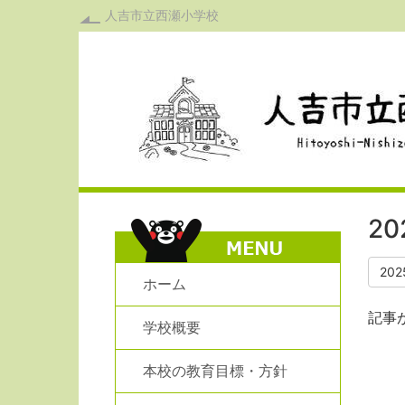
人吉市立西瀬小学校
2
20
ホーム
記事
学校概要
本校の教育目標・方針