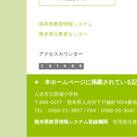
熊本県教育情報システム
熊本県立教育センター
アクセスカウンター
2
9
1
4
6
9
※ 本ホームページに掲載されている
人吉市立西瀬小学校
〒868-0077 熊本県人吉市下戸越町1654番地
TEL：0966-22-3907 / FAX：0966-26-3047 / 
熊本県教育情報システム登録機関
管理責任者