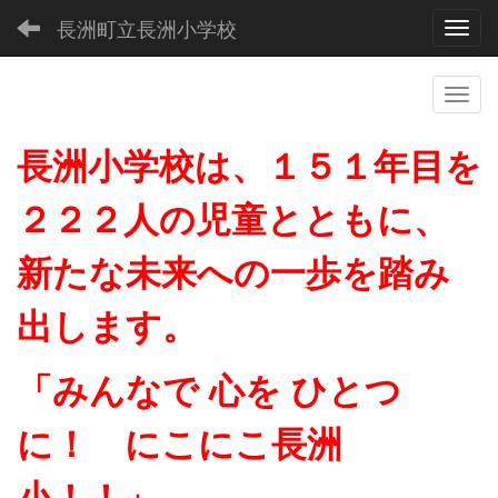
長洲町立長洲小学校
Toggl
長洲小学校は、１５１年目を
２２２人の児童とともに、
新たな未来への一歩を踏み
出します。
「みんなで 心を ひとつ
に！ にこにこ長洲