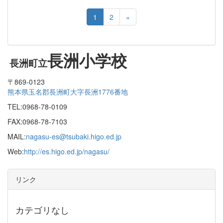
1
2
»
長洲小学校
長洲町立
〒869-0123
熊本県玉名郡長洲町大字長洲1776番地
TEL:0968-78-0109
FAX:0968-78-7103
MAIL:
nagasu-es@tsubaki.higo.ed.jp
Web:
http://es.higo.ed.jp/nagasu/
リンク
カテゴリなし