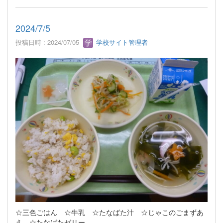
2024/7/5
投稿日時 : 2024/07/05
学校サイト管理者
☆三色ごはん ☆牛乳 ☆たなばた汁 ☆じゃこのごまずあ
え ☆たなばたゼリー