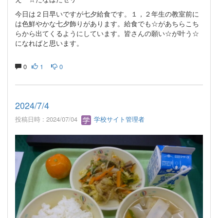
今日は２日早いですが七夕給食です。１，２年生の教室前に
は色鮮やかな七夕飾りがあります。給食でも☆があちらこち
らから出てくるようにしています。皆さんの願い☆が叶う☆
になればと思います。
0
1
0
2024/7/4
投稿日時 : 2024/07/04
学校サイト管理者