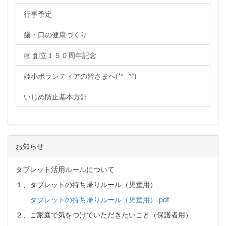
行事予定
歯・口の健康づくり
㊗ 創立１５０周年記念
姫小ボランティアの皆さまへ(*^_^*)
いじめ防止基本方針
お知らせ
タブレット活用ルールについて
１、タブレットの持ち帰りルール（児童用）
タブレットの持ち帰りルール（児童用）.pdf
２、ご家庭で気をつけていただきたいこと（保護者用）