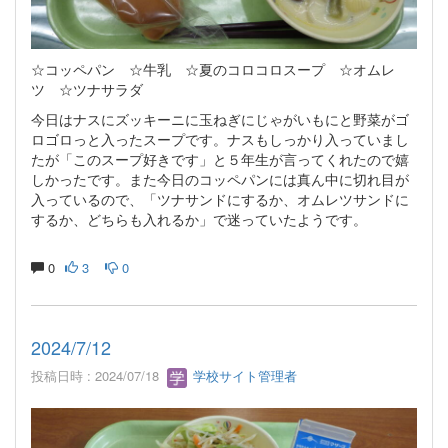
☆コッペパン ☆牛乳 ☆夏のコロコロスープ ☆オムレ
ツ ☆ツナサラダ
今日はナスにズッキーニに玉ねぎにじゃがいもにと野菜がゴ
ロゴロっと入ったスープです。ナスもしっかり入っていまし
たが「このスープ好きです」と５年生が言ってくれたので嬉
しかったです。また今日のコッペパンには真ん中に切れ目が
入っているので、「ツナサンドにするか、オムレツサンドに
するか、どちらも入れるか」で迷っていたようです。
0
3
0
2024/7/12
投稿日時 : 2024/07/18
学校サイト管理者