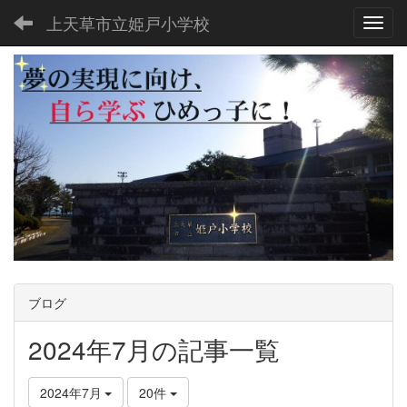
上天草市立姫戸小学校
Toggl
ブログ
2024年7月の記事一覧
2024年7月
20件