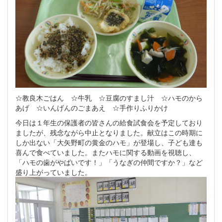
☆教良木ごはん ☆牛乳 ☆豆腐のすまし汁 ☆ハモのから
あげ ☆いんげんのごまあえ ☆手作りふりかけ
今日は１年生の保護者の皆さんの給食試食会を予定しており
ましたが、残念ながら中止となりました。献立はこの時期に
しか出ない「大矢野町の黄金のハモ」が登場し、子ども達も
喜んで食べていました。またハモに関する動画を視聴し、
「ハモの歯がやばいです！」「うなぎの仲間ですか？」など
盛り上がっていました。