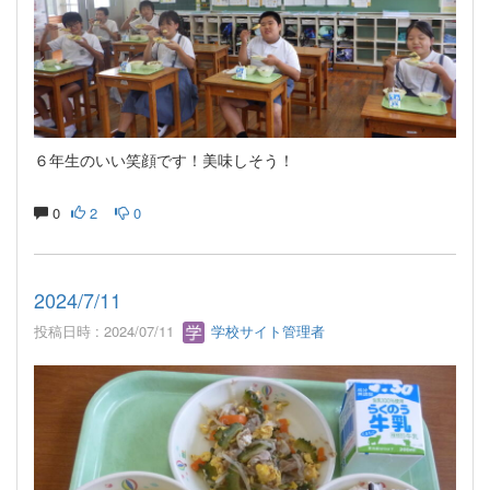
６年生のいい笑顔です！美味しそう！
0
2
0
2024/7/11
投稿日時 : 2024/07/11
学校サイト管理者