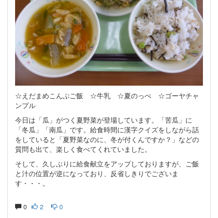
☆えだまめこんぶご飯 ☆牛乳 ☆夏のっぺ ☆ゴーヤチャ
ンプル
今日は「瓜」がつく夏野菜が登場しています。「苦瓜」に
「冬瓜」「南瓜」です。給食時間に漢字クイズをしながら話
をしていると「夏野菜なのに、冬が付くんですか？」などの
質問も出て、楽しく食べてくれていました。
そして、久しぶりに給食献立をアップしておりますが、ご飯
と汁の位置が逆になっており、反省しきりでございま
す・・・。
0
2
0