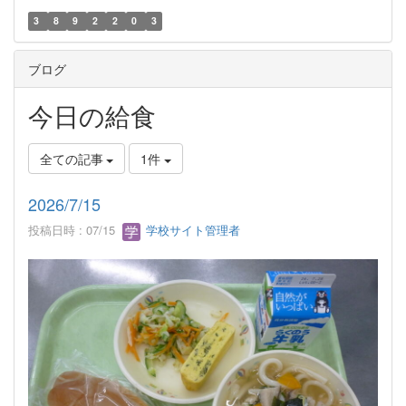
3
8
9
2
2
0
3
ブログ
今日の給食
全ての記事
1件
2026/7/15
投稿日時 : 07/15
学校サイト管理者