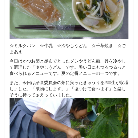
☆ミルクパン ☆牛乳 ☆冷やしうどん ☆千草焼き ☆ご
まあえ
今日はかつお節と昆布でとったダシやうどん麺、具を冷やし
て調理した「冷やしうどん」です。暑い日にもつるつるっと
食べられるメニューです。夏の定番メニューの一つです。
また、今日は給食委員会の畑に実ったきゅうりを2年生が収穫
しました。「漬物にします。」「塩つけて食べます」と楽し
そうに持ってぁえっていました。