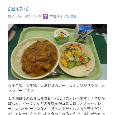
2024/7/19
投稿日時 : 2024/07/19
学校サイト管理者
☆麦ご飯 ☆牛乳 ☆夏野菜カレー ☆オレンジサラダ ☆
マンゴープリン
１学期最後の給食は夏野菜たっぷりのカレーです！ナスやか
ぼちゃ、ピーマンなどの夏野菜がゴロゴロッと入ったカレ
ー。ナスやピーマンなど、そのままだとちょっと苦手だけ
ど、カレーに入っていると食べられるようで、魔法がかかっ