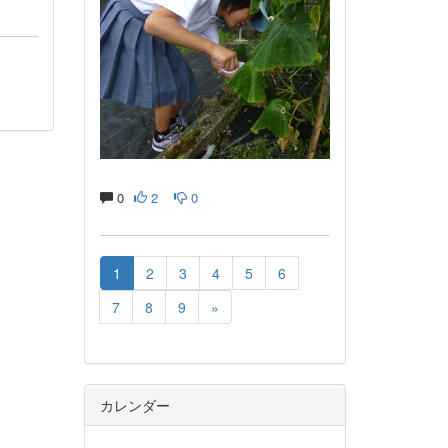
0
2
0
1
2
3
4
5
6
7
8
9
»
カレンダー