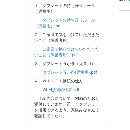
１、タブレットの持ち帰りルール
（児童用）
タブレットの持ち帰りルール
（児童用）.pdf
２、ご家庭で気をつけていただきた
いこと（保護者用）
ご家庭で気をつけていただきた
いこと（保護者用）.pdf
３、タブレット五か条（児童用）
タブレット五か条(児童用).pdf
４、Ｗｉ－Ｆｉ接続の仕方
Wi-Fi接続の仕方.pdf
上記内容について、別添のとおり
添付しています。正しくタブレット
を活用できるよう、家族みなさんで
確認してくだい。