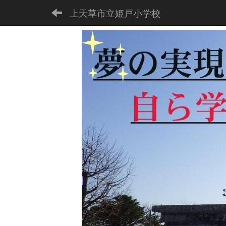
上天草市立姫戸小学校