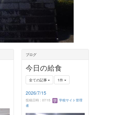
ブログ
今日の給食
全ての記事
1件
2026/7/15
投稿日時 : 07/15
学校サイト管理
者