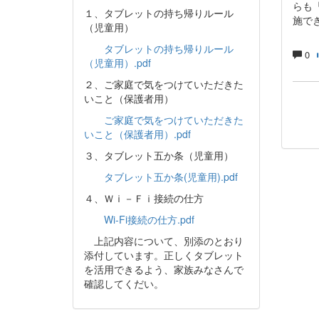
らも
１、タブレットの持ち帰りルール
施で
（児童用）
タブレットの持ち帰りルール
0
（児童用）.pdf
２、ご家庭で気をつけていただきた
いこと（保護者用）
ご家庭で気をつけていただきた
いこと（保護者用）.pdf
３、タブレット五か条（児童用）
タブレット五か条(児童用).pdf
４、Ｗｉ－Ｆｉ接続の仕方
Wi-Fi接続の仕方.pdf
上記内容について、別添のとおり
添付しています。正しくタブレット
を活用できるよう、家族みなさんで
確認してくだい。