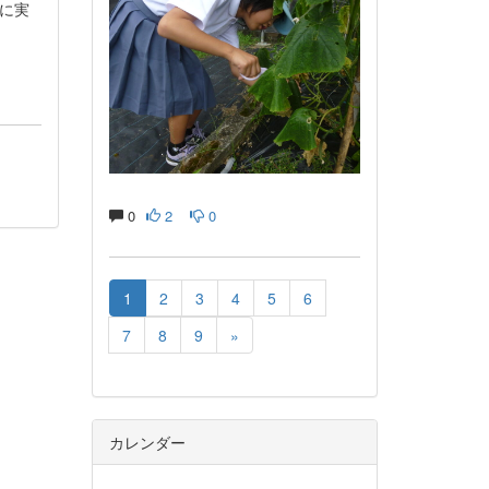
に実
0
2
0
1
2
3
4
5
6
7
8
9
»
カレンダー