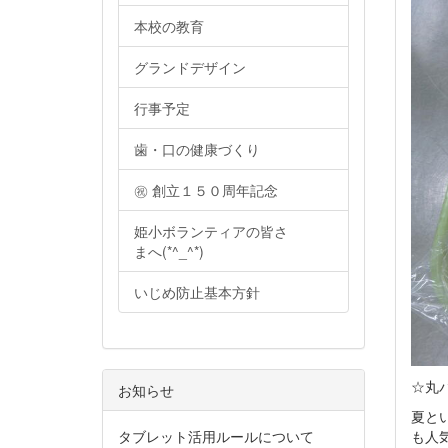
本校の教育
グランドデザイン
行事予定
歯・口の健康づくり
㊗ 創立１５０周年記念
姫小ボランティアの皆さ
まへ(*^_^*)
いじめ防止基本方針
☆丸
お知らせ
夏と
も人
タブレット活用ルールについて