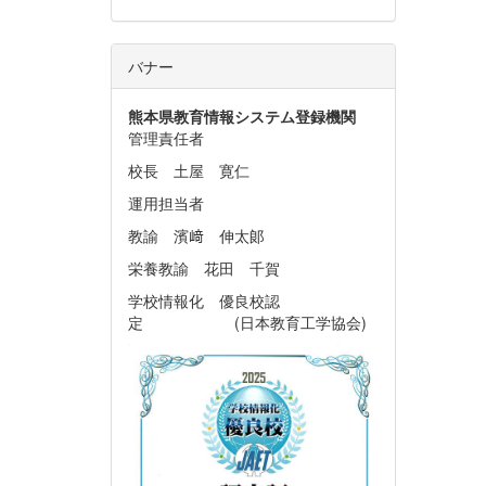
バナー
熊本県教育情報システム
登録機関
管理責任者
校長 土屋 寛仁
運用担当者
教諭 濱﨑 伸太郞
栄養教諭 花田 千賀
学校情報化 優良校認
定 (日本教育工学協会)