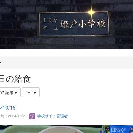
グ
日の給食
ての記事
1件
/10/18
 : 2024/10/21
学校サイト管理者