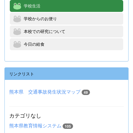
学校生活
学校からのお便り
本校での研究について
今日の給食
リンクリスト
熊本県 交通事故発生状況マップ
49
カテゴリなし
熊本県教育情報システム
105