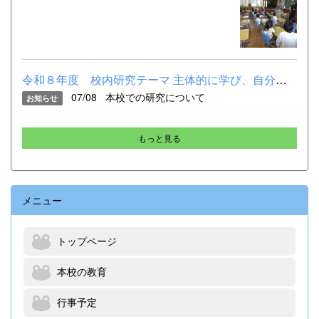
令和８年度 校内研究テーマ 主体的に学び、自分の考えを深め、進...
07/08
本校での研究について
お知らせ
もっと見る
メニュー
トップページ
本校の教育
行事予定