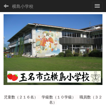
横島小学校
Toggl
児童数（２１６
名） 学級数（１０学級） 職員数（３２
名）