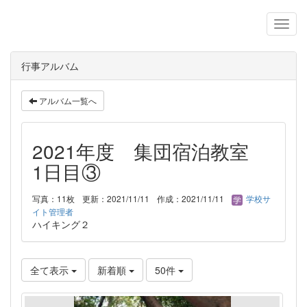
行事アルバム
アルバム一覧へ
2021年度 集団宿泊教室
1日目③
写真：11枚
更新：2021/11/11
作成：2021/11/11
学校サ
イト管理者
ハイキング２
全て表示
新着順
50件