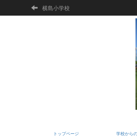
横島小学校
トップページ
学校から