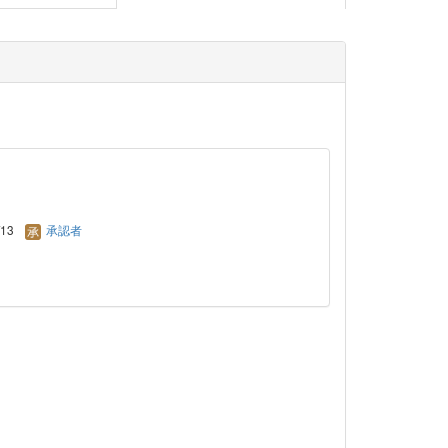
/13
承認者