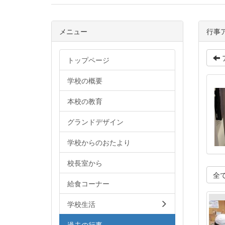
メニュー
行事
トップページ
学校の概要
本校の教育
グランドデザイン
学校からのおたより
校長室から
全
給食コーナー
学校生活
過去の行事