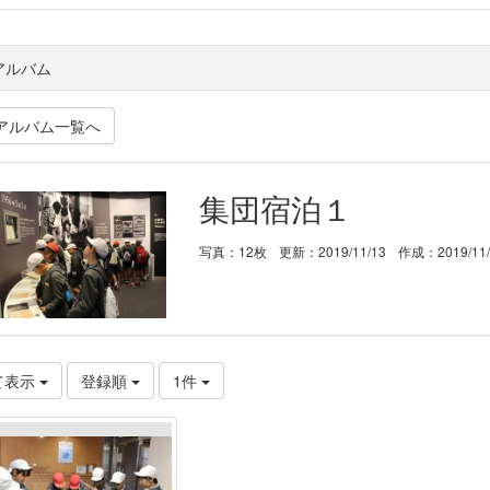
アルバム
アルバム一覧へ
集団宿泊１
写真：12枚
更新：2019/11/13
作成：2019/11
て表示
登録順
1件