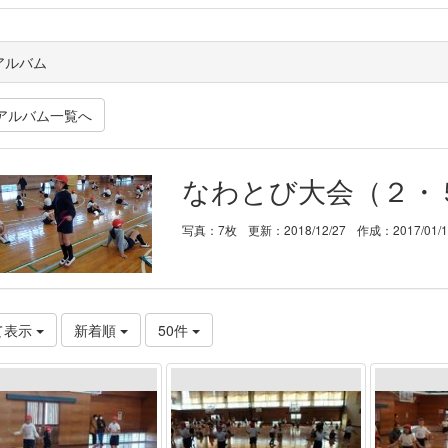
アルバム
アルバム一覧へ
なわとび大会（２・
写真：7枚
更新：2018/12/27
作成：2017/01/
て表示
新着順
50件