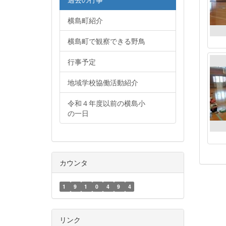
横島町紹介
横島町で観察できる野鳥
行事予定
地域学校協働活動紹介
令和４年度以前の横島小
の一日
カウンタ
1
9
1
0
4
9
4
リンク