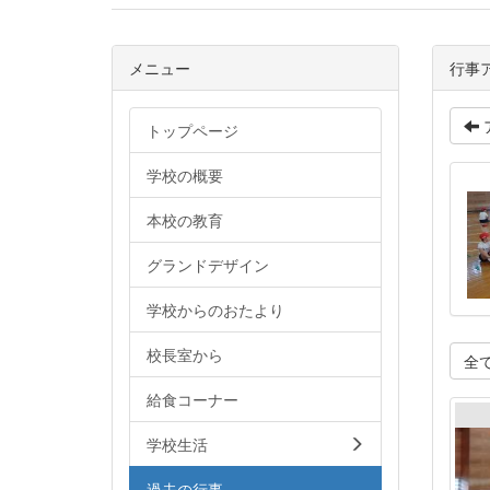
メニュー
行事
トップページ
学校の概要
本校の教育
グランドデザイン
学校からのおたより
校長室から
全
給食コーナー
学校生活
過去の行事