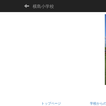
横島小学校
トップページ
学校から