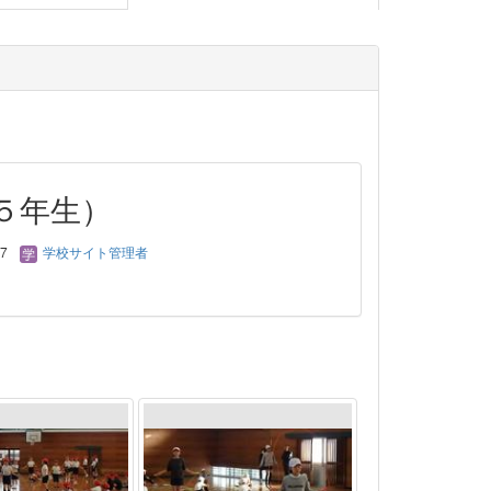
５年生）
17
学校サイト管理者