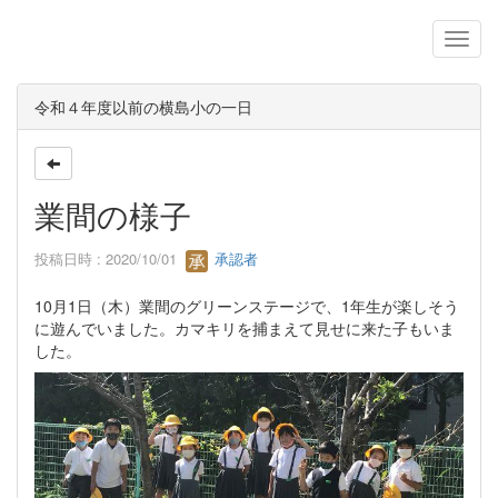
令和４年度以前の横島小の一日
業間の様子
投稿日時 : 2020/10/01
承認者
10月1日（木）業間のグリーンステージで、1年生が楽しそう
に遊んでいました。カマキリを捕まえて見せに来た子もいま
した。