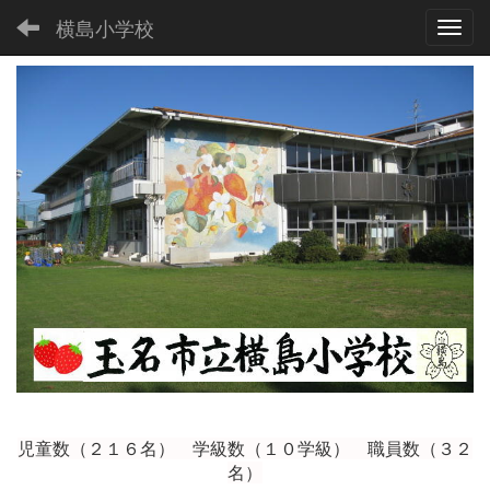
横島小学校
Toggl
児童数（２１６
名） 学級数（１０学級） 職員数（３２
名）