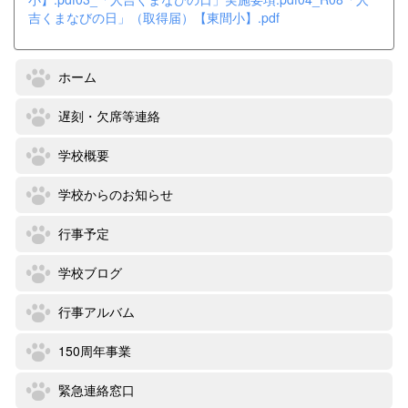
吉くまなびの日」（取得届）【東間小】.pdf
ホーム
遅刻・欠席等連絡
学校概要
学校からのお知らせ
行事予定
学校ブログ
行事アルバム
150周年事業
緊急連絡窓口