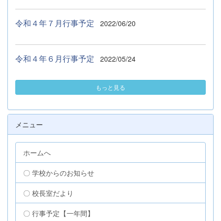
令和４年７月行事予定
2022/06/20
令和４年６月行事予定
2022/05/24
もっと見る
メニュー
ホームへ
〇 学校からのお知らせ
〇 校長室だより
〇 行事予定【一年間】