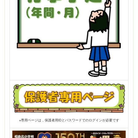
※専用ページは，保護者用IDとパスワードでのログインが必要です