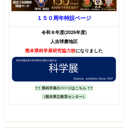
１５０周年特設ページ
令和８年度(2026年度)
人吉球磨地区
熊本県科学展
研究協力校
になりました
↑↑ 県科学展のページはこちら ↑↑
（熊本県立教育センター）