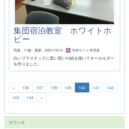
集団宿泊教室 ホワイトホ
ビー
写真：11枚
更新：2021/10/14
学校サイト管理者
白いプラスチックに思い思いの絵を描いてキーホルダー
を作りました。
«
136
137
138
139
140
141
142
143
144
»
カウンタ