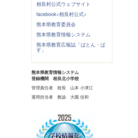
相良村公式ウェブサイト
facebook<相良村公式>
熊本県教育委員会
熊本県教育情報システム
熊本県教育広報誌「ばとん・ぱ
す」
熊本県教育情報システム
登録機関 相良北小学校
管理責任者 校長 山本 小津江
運用担当者 教諭 大園 佳和