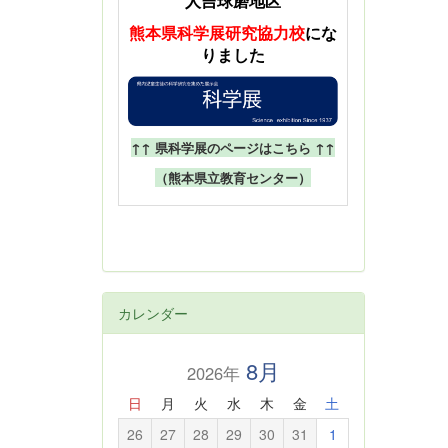
人吉球磨地区
熊本県科学展
研究協力校
にな
りました
↑↑ 県科学展のページはこちら ↑↑
（熊本県立教育センター）
カレンダー
8月
2026年
日
月
火
水
木
金
土
26
27
28
29
30
31
1