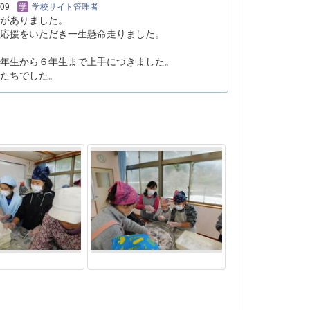
/09
学校サイト管理者
がありました。
応援をいただき一生懸命走りました。
年生から６年生まで上手につきました。
たちでした。