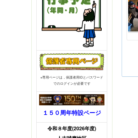
※専用ページは，保護者用IDとパスワード
でのログインが必要です
１５０周年特設ページ
令和８年度(2026年度)