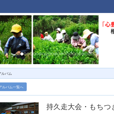
アルバム
アルバム一覧へ
持久走大会・もちつ