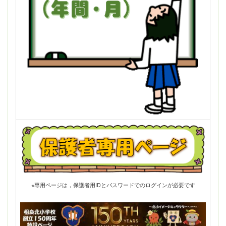
※専用ページは，保護者用IDとパスワードでのログインが必要です