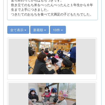
炊き立てのもち米をぺったんぺったんと１年生から６年
生まで上手につきました。
つきたてのおもちを食べて大満足の子どもたちでした。
全て表示
新着順
10件