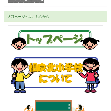
1
0
3
8
0
3
8
各種ページへはこちらから