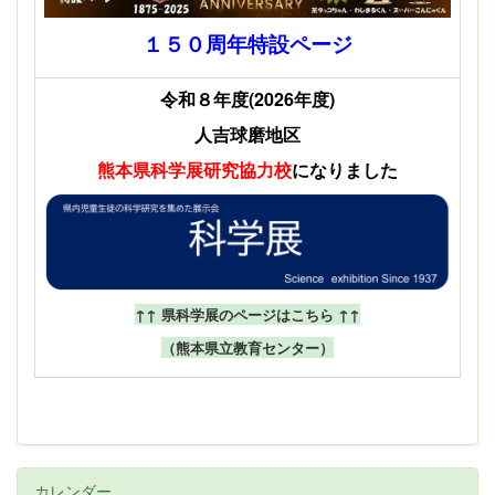
１５０周年特設ページ
令和８年度(2026年度)
人吉球磨地区
熊本県科学展
研究協力校
になりました
↑↑ 県科学展のページはこちら ↑↑
（熊本県立教育センター）
カレンダー