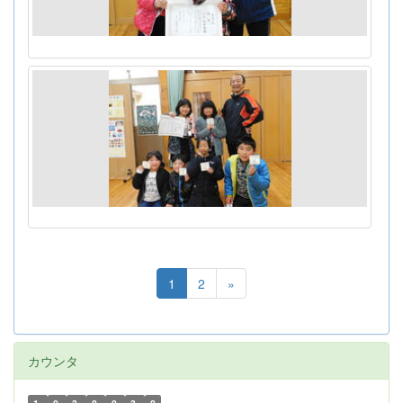
1
2
»
カウンタ