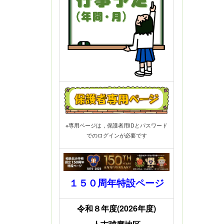
※専用ページは，保護者用IDとパスワード
でのログインが必要です
１５０周年特設ページ
令和８年度(2026年度)