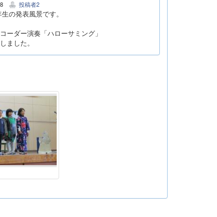
28
投稿者2
年生の発表風景です。
コーダー演奏「ハローサミング」
しました。