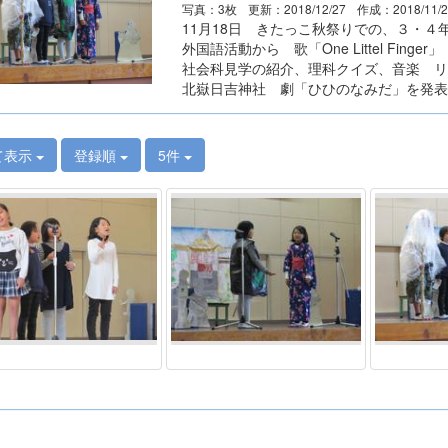
写真：3枚
更新：2018/12/27
作成：2018/11/
11月18日 きたっこ秋祭りでの、３・４
外国語活動から 歌「One Littel Finger」
社会科見学の紹介、理科クイズ、音楽 リ
北嶽日吉神社 劇「ひひのなみだ」を発表
て表示
登録順
5件