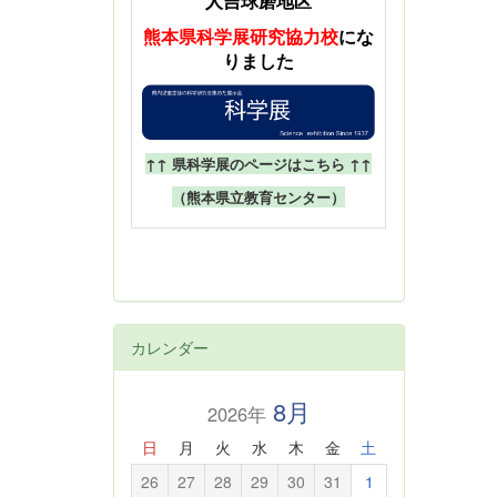
人吉球磨地区
熊本県科学展
研究協力校
にな
りました
↑↑ 県科学展のページはこちら ↑↑
（熊本県立教育センター）
カレンダー
8月
2026年
日
月
火
水
木
金
土
26
27
28
29
30
31
1