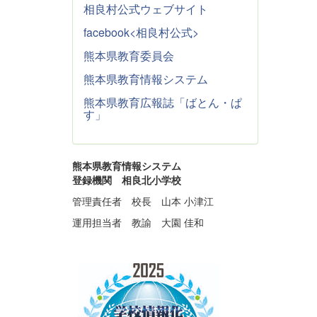
相良村公式ウェブサイト
facebook<相良村公式>
熊本県教育委員会
熊本県教育情報システム
熊本県教育広報誌「ばとん・ぱ
す」
熊本県教育情報システム
登録機関 相良北小学校
管理責任者 校長 山本 小津江
運用担当者 教諭 大園 佳和