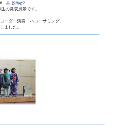
28
投稿者2
年生の発表風景です。
コーダー演奏「ハローサミング」
しました。