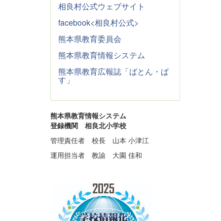
相良村公式ウェブサイト
facebook<相良村公式>
熊本県教育委員会
熊本県教育情報システム
熊本県教育広報誌「ばとん・ぱ
す」
熊本県教育情報システム
登録機関 相良北小学校
管理責任者 校長 山本 小津江
運用担当者 教諭 大園 佳和