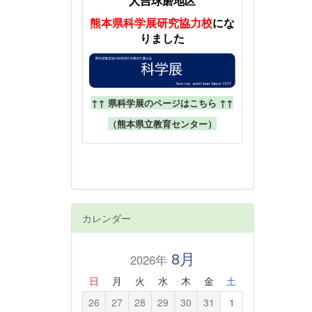
人吉球磨地区
熊本県科学展
研究協力校
にな
りました
↑↑ 県科学展のページはこちら ↑↑
（熊本県立教育センター）
カレンダー
8月
2026年
日
月
火
水
木
金
土
26
27
28
29
30
31
1