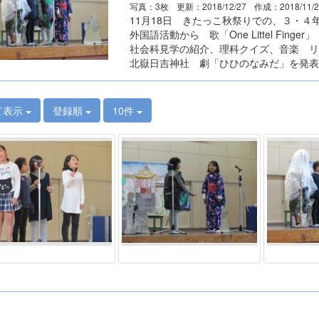
写真：3枚
更新：2018/12/27
作成：2018/11/
11月18日 きたっこ秋祭りでの、３・４
外国語活動から 歌「One Littel Finger」
社会科見学の紹介、理科クイズ、音楽 リ
北嶽日吉神社 劇「ひひのなみだ」を発表
て表示
登録順
10件