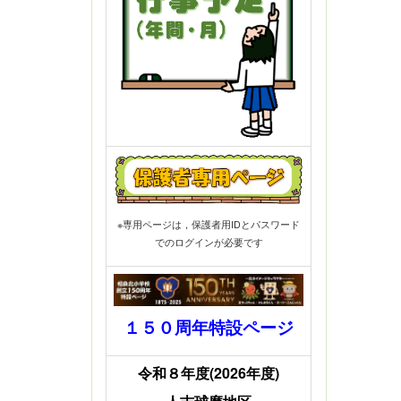
※専用ページは，保護者用IDとパスワード
でのログインが必要です
１５０周年特設ページ
令和８年度(2026年度)