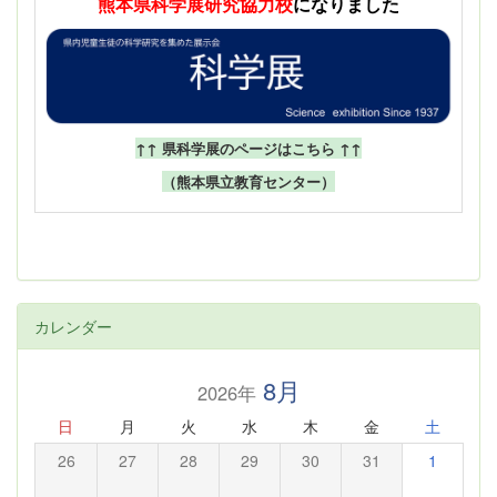
熊本県科学展
研究協力校
になりました
↑↑ 県科学展のページはこちら ↑↑
（熊本県立教育センター）
カレンダー
8月
2026年
日
月
火
水
木
金
土
26
27
28
29
30
31
1