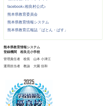
facebook<相良村公式>
熊本県教育委員会
熊本県教育情報システム
熊本県教育広報誌「ばとん・ぱす」
熊本県教育情報システム
登録機関 相良北小学校
管理責任者 校長 山本 小津江
運用担当者 教諭 大園 佳和