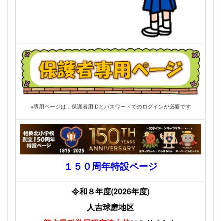
※専用ページは，保護者用IDとパスワードでのログインが必要です
１５０周年特設ページ
令和８年度(2026年度)
人吉球磨地区