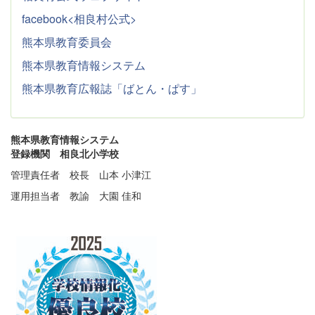
facebook<相良村公式>
熊本県教育委員会
熊本県教育情報システム
熊本県教育広報誌「ばとん・ぱす」
熊本県教育情報システム
登録機関 相良北小学校
管理責任者 校長 山本 小津江
運用担当者 教諭 大園 佳和