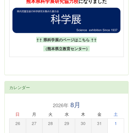
熊本県科学展
研究協力校
になりました
↑↑ 県科学展のページはこちら ↑↑
（熊本県立教育センター）
カレンダー
8月
2026年
日
月
火
水
木
金
土
26
27
28
29
30
31
1