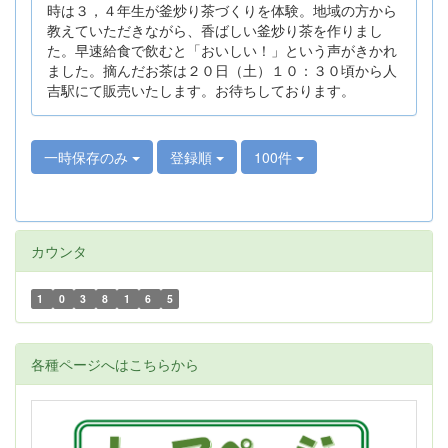
時は３，４年生が釜炒り茶づくりを体験。地域の方から
教えていただきながら、香ばしい釜炒り茶を作りまし
た。早速給食で飲むと「おいしい！」という声がきかれ
ました。摘んだお茶は２０日（土）１０：３０頃から人
吉駅にて販売いたします。お待ちしております。
一時保存のみ
登録順
100件
カウンタ
1
0
3
8
1
6
5
各種ページへはこちらから