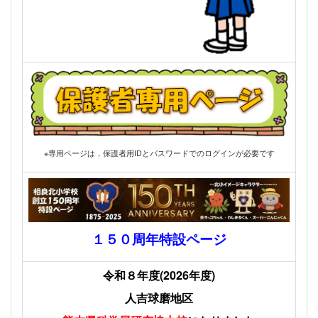
※専用ページは，保護者用IDとパスワードでのログインが必要です
１５０周年特設ページ
令和８年度(2026年度)
人吉球磨地区