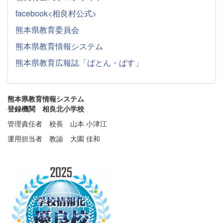
facebook<相良村公式>
熊本県教育委員会
熊本県教育情報システム
熊本県教育広報誌「ばとん・ぱす」
熊本県教育情報システム
登録機関 相良北小学校
管理責任者 校長 山本 小津江
運用担当者 教諭 大園 佳和