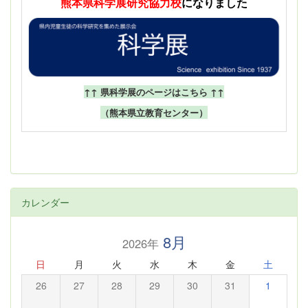
熊本県科学展
研究協力校
になりました
↑↑ 県科学展のページはこちら ↑↑
（熊本県立教育センター）
カレンダー
8月
2026年
日
月
火
水
木
金
土
26
27
28
29
30
31
1