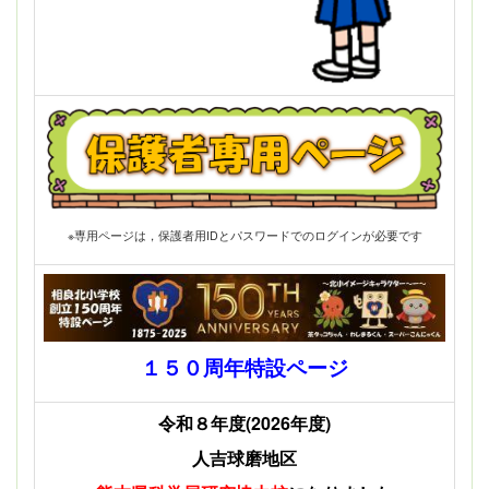
※専用ページは，保護者用IDとパスワードでのログインが必要です
１５０周年特設ページ
令和８年度(2026年度)
人吉球磨地区