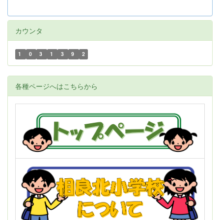
カウンタ
1
0
3
1
3
9
2
各種ページへはこちらから