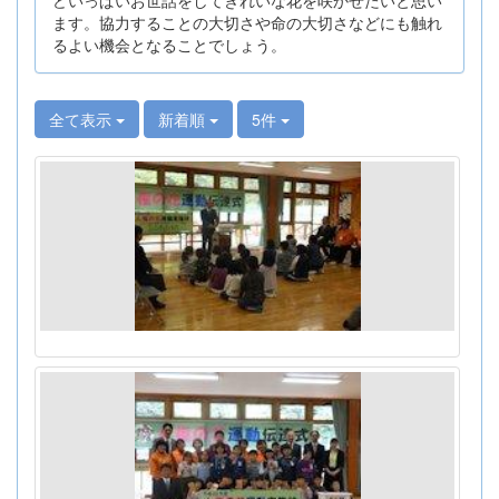
ます。協力することの大切さや命の大切さなどにも触れ
るよい機会となることでしょう。
全て表示
新着順
5件