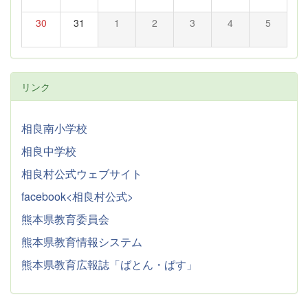
30
31
1
2
3
4
5
リンク
相良南小学校
相良中学校
相良村公式ウェブサイト
facebook<相良村公式>
熊本県教育委員会
熊本県教育情報システム
熊本県教育広報誌「ばとん・ぱす」