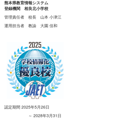
熊本県教育情報システム
登録機関 相良北小学校
管理責任者 校長 山本 小津江
運用担当者 教諭 大園 佳和
認定期間 2025年5月26日
～ 2028年3月31日