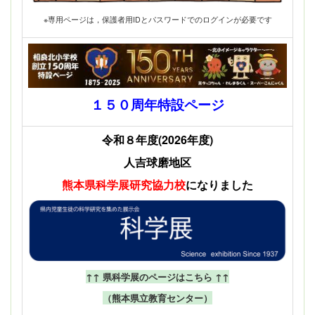
※専用ページは，保護者用IDとパスワードでのログインが必要です
１５０周年特設ページ
令和８年度(2026年度)
人吉球磨地区
熊本県科学展
研究協力校
になりました
↑↑ 県科学展のページはこちら ↑↑
（熊本県立教育センター）