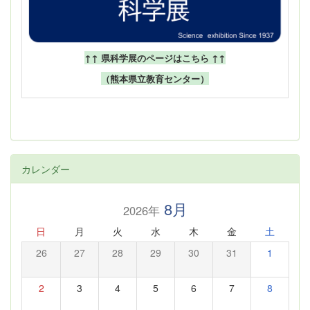
↑↑ 県科学展のページはこちら ↑↑
（熊本県立教育センター）
カレンダー
8月
2026年
日
月
火
水
木
金
土
26
27
28
29
30
31
1
2
3
4
5
6
7
8