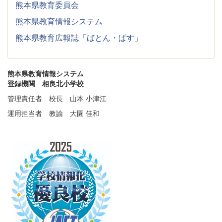
熊本県教育委員会
熊本県教育情報システム
熊本県教育広報誌「ばとん・ぱす」
熊本県教育情報システム
登録機関 相良北小学校
管理責任者 校長 山本 小津江
運用担当者 教諭 大園 佳和