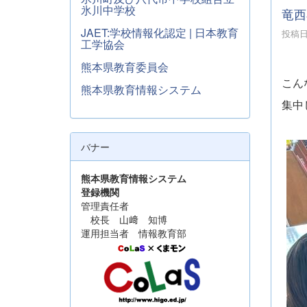
氷川中学校
竜西
JAET:学校情報化認定 | 日本教育
投稿日時
工学協会
熊本県教育委員会
こん
熊本県教育情報システム
集中
バナー
熊本県教育情報システム
登録機関
管理責任者
校長 山﨑 知博
運用担当者 情報教育部