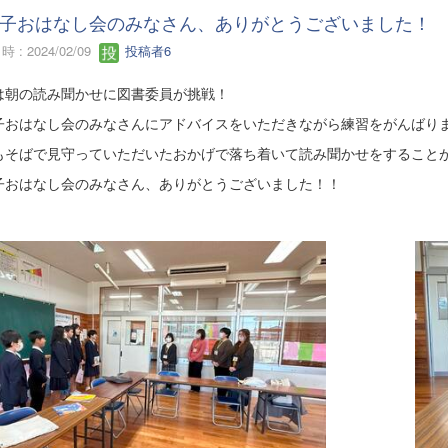
子おはなし会のみなさん、ありがとうございました！
 : 2024/02/09
投稿者6
は朝の読み聞かせに図書委員が挑戦！
子おはなし会のみなさんにアドバイスをいただきながら練習をがんばり
もそばで見守っていただいたおかげで落ち着いて読み聞かせをすること
子おはなし会のみなさん、ありがとうございました！！