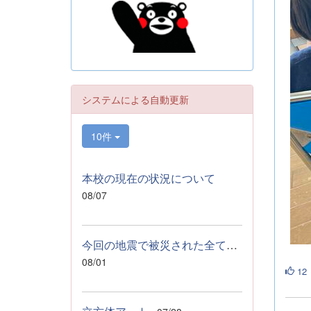
システムによる自動更新
10件
本校の現在の状況について
08/07
今回の地震で被災された全ての皆様へ
08/01
12