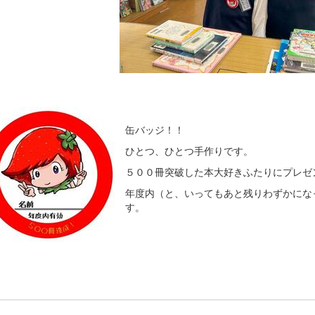
缶バッジ！！
ひとつ、ひとつ手作りです。
５００冊突破した本大好きふたりにプレゼ
年度内（と、いってもあと残りわずかにな
す。