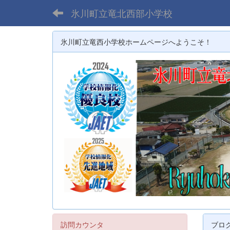
氷川町立竜北西部小学校
氷川町立竜西小学校ホームページへようこそ！
訪問カウンタ
ブロ