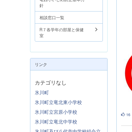
針
相談窓口一覧
R７各学年の部屋と保健
室
リンク
カテゴリなし
氷川町
氷川町立竜北東小学校
氷川町立宮原小学校
16
氷川町立竜北中学校
氷川町及び八代市中学校組合立