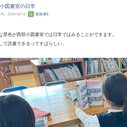
小図書室の日常
 : 2024/02/16
投稿者6
な景色が西部小図書室では日常ではみることができます。
して読書できるってすばらしい。