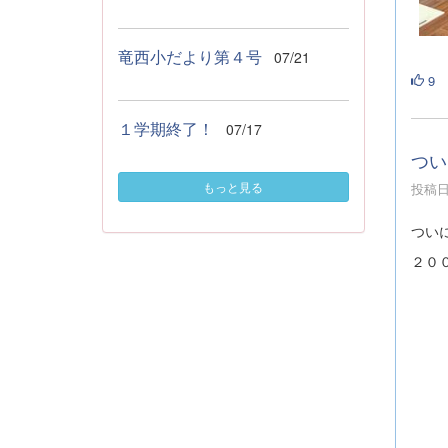
竜西小だより第４号
07/21
9
１学期終了！
07/17
つい
もっと見る
投稿日時
つい
２０