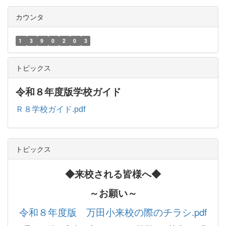
カウンタ
1
3
9
0
2
0
3
トピックス
令和８年度版学校ガイド
Ｒ８学校ガイド.pdf
トピックス
◆来校される皆様へ◆
～お願い～
令和８年度版 万田小来校の際のチラシ.pdf