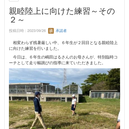
親睦陸上に向けた練習～その
２～
投稿日時 : 2023/09/26
承認者
相変わらず残暑厳しい中、６年生が２回目となる親睦陸上
に向けた練習を行いました。
今日は、６年生の嶋田はるさんのお母さんが、特別臨時コ
ーチとして走り幅跳びの指導に来ていただきました。