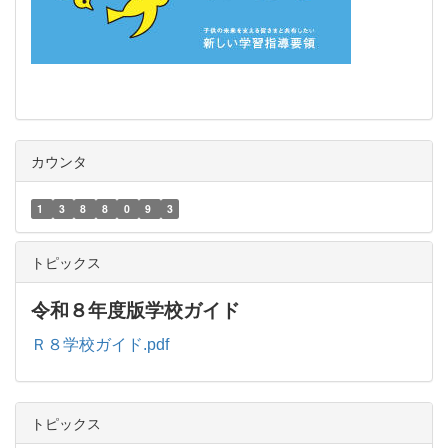
カウンタ
1
3
8
8
0
9
3
トピックス
令和８年度版学校ガイド
Ｒ８学校ガイド.pdf
トピックス