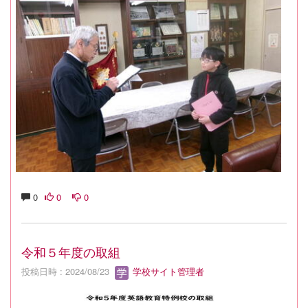
0
0
0
令和５年度の取組
投稿日時 : 2024/08/23
学校サイト管理者