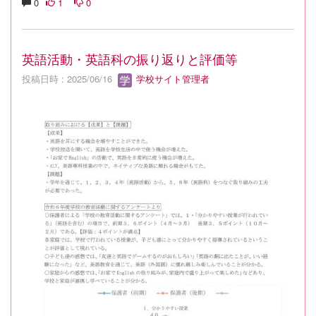
0
1
0
英語活動・英語科の振り返りと評価等
投稿日時 : 2025/06/16
学校サイト管理者