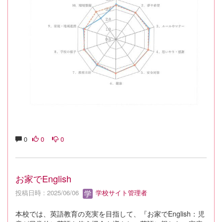
0
0
0
お家でEnglish
投稿日時 : 2025/06/06
学校サイト管理者
本校では、英語教育の充実を目指して、『お家でEnglish：児