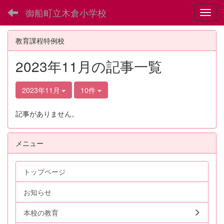
御船町立木倉小学校
Toggl
教育課程特例校
2023年11月の記事一覧
2023年11月
10件
記事がありません。
メニュー
トップページ
お知らせ
本校の教育