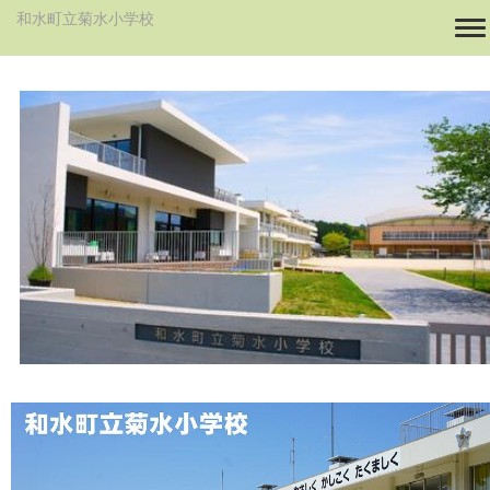
和水町立菊水小学校
To