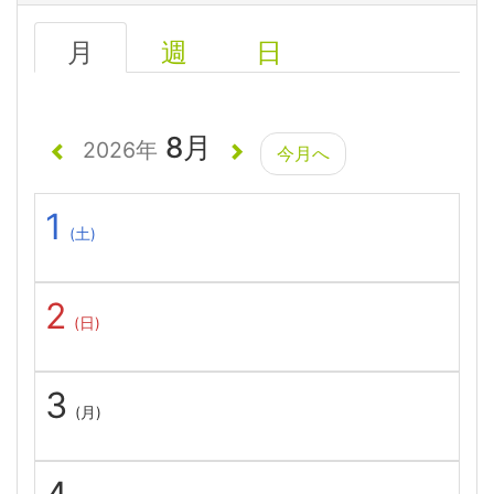
月
週
日
8月
2026年
今月へ
1
(土)
2
(日)
3
(月)