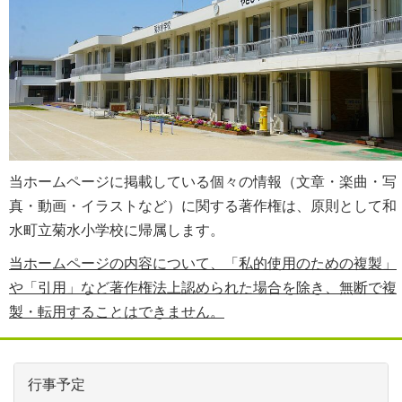
当ホームページに掲載している個々の情報（文章・楽曲・写
真・動画・イラストなど）に関する著作権は、原則として和
水町立菊水小学校に帰属します。
当ホームページの内容について、「私的使用のための複製」
や「引用」など著作権法上認められた場合を除き、無断で複
製・転用することはできません。
行事予定