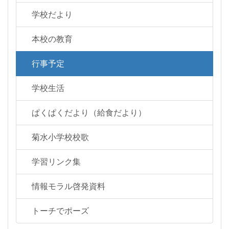
学校だより
本校の教育
行事予定
学校生活
ぱくぱくだより（給食だより）
菊水小学校校歌
学習リンク集
情報モラル啓発資料
トーチでポーズ