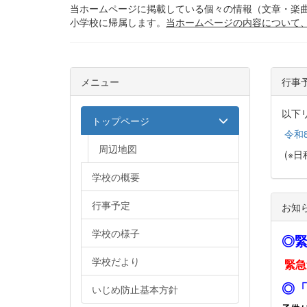
当ホームページに掲載している個々の情報（文章・楽
小学校に帰属します。
当ホームページの内容について
メニュー
行事
以下
トップページ
令和
周辺地図
(※
学校の概要
行事予定
お知
学校の様子
◎
学校だより
緊急
◎
いじめ防止基本方針