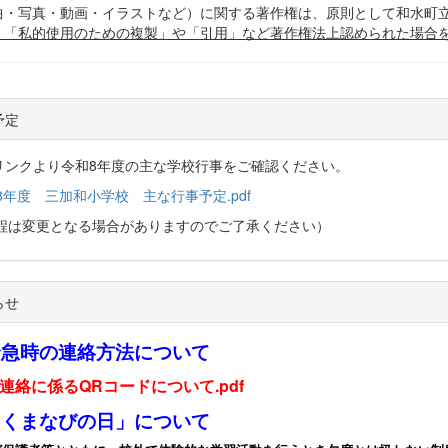
曲・写真・動画・イラストなど）に関する著作権は、原則として和水町
、「私的使用のための複製」や「引用」など著作権法上認められた場合
予定
リンクより令和8年度の主な学校行事をご確認ください。
8年度 三加和小学校 主な行事予定.pdf
日程は変更となる場合がありますのでご了承ください）
らせ
緊急時の連絡方法について
連絡に係るQRコードについて.pdf
「くまなびの日」について