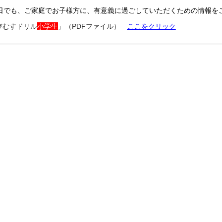
日でも、ご家庭でお子様方に、有意義に過ごしていただくための情報を
びむすドリル
小学生
」（PDFファイル）
ここをクリック