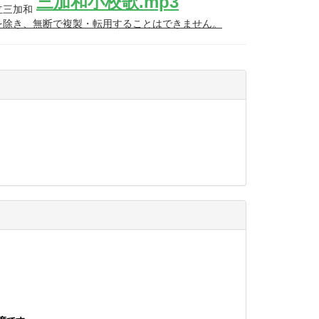
三加和小校歌.mp3
立三加和
を除き、無断で複製・転用することはできません。