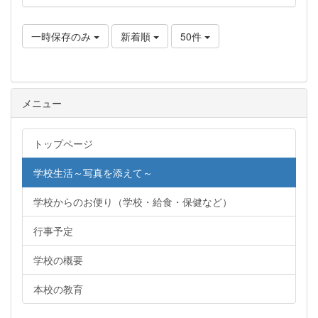
一時保存のみ
新着順
50件
メニュー
トップページ
学校生活～写真を添えて～
学校からのお便り（学校・給食・保健など）
行事予定
学校の概要
本校の教育