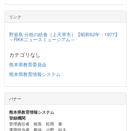
リンク
野釜島 分校の給食（上天草市）【昭和52年・1977】
～RKKニュースミュージアム～
カテゴリなし
熊本県教育委員会
熊本県教育情報システム
バナー
熊本県教育情報システム
登録機関
管理責任者 校長 松岡 泰
運用担当者 教諭 小野 結大