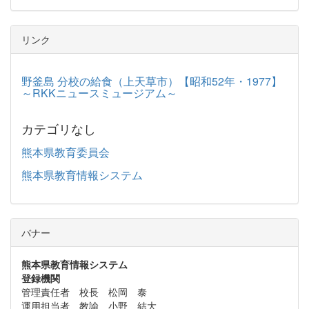
リンク
野釜島 分校の給食（上天草市）【昭和52年・1977】
～RKKニュースミュージアム～
カテゴリなし
熊本県教育委員会
熊本県教育情報システム
バナー
熊本県教育情報システム
登録機関
管理責任者 校長 松岡 泰
運用担当者 教諭 小野 結大