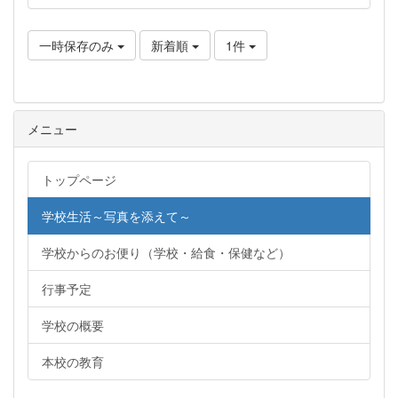
一時保存のみ
新着順
1件
メニュー
トップページ
学校生活～写真を添えて～
学校からのお便り（学校・給食・保健など）
行事予定
学校の概要
本校の教育