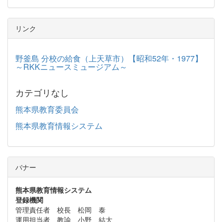
リンク
野釜島 分校の給食（上天草市）【昭和52年・1977】
～RKKニュースミュージアム～
カテゴリなし
熊本県教育委員会
熊本県教育情報システム
バナー
熊本県教育情報システム
登録機関
管理責任者 校長 松岡 泰
運用担当者 教諭 小野 結大