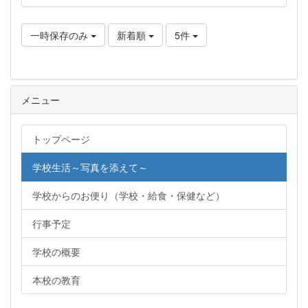
一時保存のみ
新着順
5件
メニュー
トップページ
学校生活～写真を添えて～
学校からのお便り（学校・給食・保健など）
行事予定
学校の概要
本校の教育