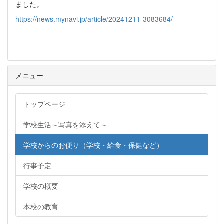
ました。
https://news.mynavi.jp/article/20241211-3083684/
メニュー
トップページ
学校生活～写真を添えて～
学校からのお便り（学校・給食・保健など）
行事予定
学校の概要
本校の教育