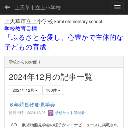
上天草市立上小学校
Toggl
上天草市立上小学校
kami elementary school
学校教育目標
「ふるさとを愛し、心豊かで主体的な
子どもの育成」
学校からのお便り
2024年12月の記事一覧
2024年12月
100件
６年航貨物船見学会
投稿日時 : 2024/12/25
学校サイト管理者
12/9 航貨物船見学会の様子がマイナビニュースに掲載され