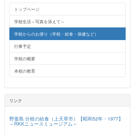
トップページ
学校生活～写真を添えて～
学校からのお便り（学校・給食・保健など）
行事予定
学校の概要
本校の教育
リンク
野釜島 分校の給食（上天草市）【昭和52年・1977】
～RKKニュースミュージアム～