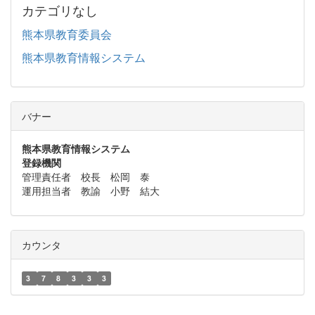
カテゴリなし
熊本県教育委員会
熊本県教育情報システム
バナー
熊本県教育情報システム
登録機関
管理責任者 校長 松岡 泰
運用担当者 教諭 小野 結大
カウンタ
3
7
8
3
3
3