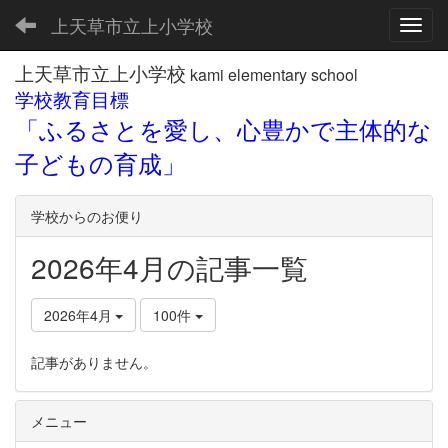
上天草市立上小学校
Toggl
上天草市立上小学校
kami elementary school
学校教育目標
「ふるさとを愛し、心豊かで主体的な
子どもの育成」
学校からのお便り
2026年4月の記事一覧
2026年4月
100件
記事がありません。
メニュー