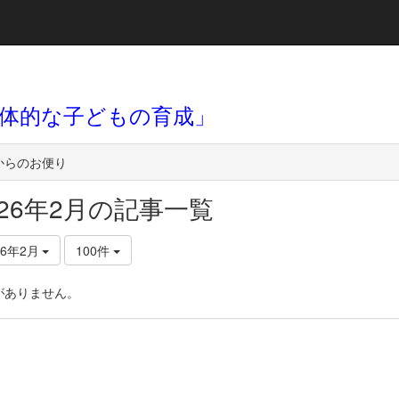
体的な子どもの育成」
からのお便り
026年2月の記事一覧
26年2月
100件
がありません。