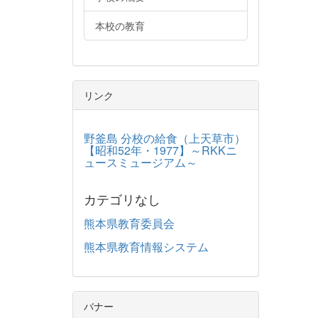
本校の教育
リンク
野釜島 分校の給食（上天草市）
【昭和52年・1977】～RKKニ
ュースミュージアム～
カテゴリなし
熊本県教育委員会
熊本県教育情報システム
バナー