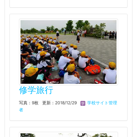
修学旅行
写真：9枚
更新：2018/12/29
学校サイト管理
者