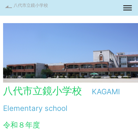
八代市立鏡小学校
Togg
八代市立鏡小学校
KAGAMI
Elementary school
令和８年度