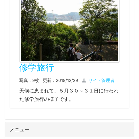
修学旅行
写真：9枚
更新：2018/12/29
サイト管理者
天候に恵まれて、５月３０～３１日に行われ
た修学旅行の様子です。
メニュー