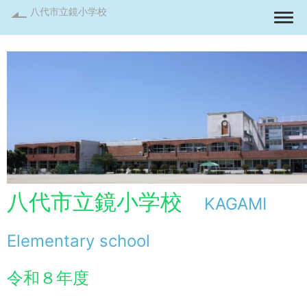
八代市立鏡小学校
Togg
八代市立鏡小学校
KAGAMI
Elementary school
令和８年度