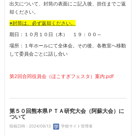
出欠について、封筒の表面にご記入後、担任までご返
却ください。
※封筒は、必ず返却ください。
期日：１０月１０日（木） １９：００～
場所：１年ホールにて全体会。その後、各教室へ移動
して委員会ごとに話し合い
第2回合同役員会（ほこすぎフェスタ）案内.pdf
第５０回熊本県ＰＴＡ研究大会（阿蘇大会）に
ついて
投稿日時 : 2024/09/13
学校サイト管理者