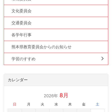
文化委員会
交通委員会
各学年行事
熊本県教育委員会からのお知らせ
学習のすすめ
カレンダー
8月
2026年
日
月
火
水
木
金
土