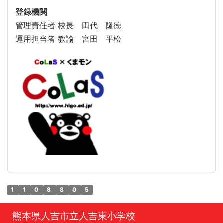
登録機関
管理責任者 校長 田代 隆徳
運用担当者 教諭 宮田 平松
1
1
0
8
8
0
5
熊本県人吉市立人吉東小学校