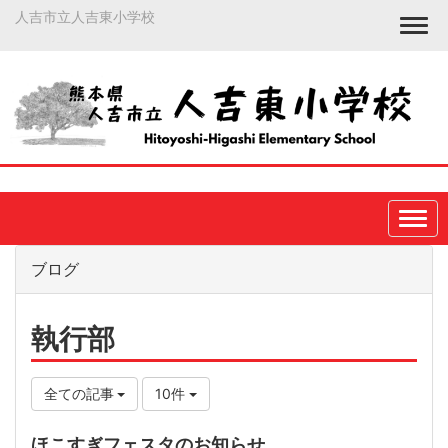
人吉市立人吉東小学校
Togg
ブログ
執行部
全ての記事
10件
ほこすぎフェスタのお知らせ