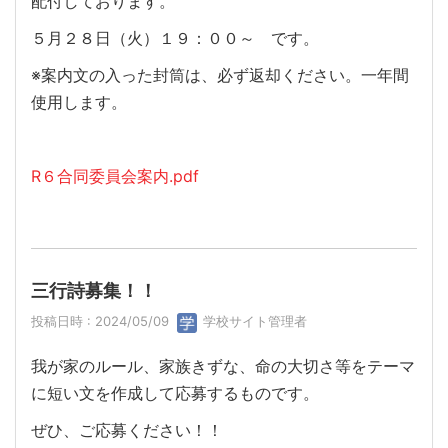
配付しております。
５月２８日（火）１９：００～ です。
※案内文の入った封筒は、必ず返却ください。一年間
使用します。
R６合同委員会案内.pdf
三行詩募集！！
投稿日時 : 2024/05/09
学校サイト管理者
我が家のルール、家族きずな、命の大切さ等をテーマ
に短い文を作成して応募するものです。
ぜひ、ご応募ください！！