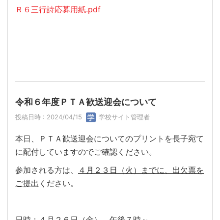
Ｒ６三行詩応募用紙.pdf
令和６年度ＰＴＡ歓送迎会について
投稿日時 : 2024/04/15
学校サイト管理者
本日、ＰＴＡ歓送迎会についてのプリントを長子宛て
に配付していますのでご確認ください。
参加される方は、
４月２３日（火）までに、出欠票を
ご提出
ください。
日時：４月２６日（金） 午後７時～