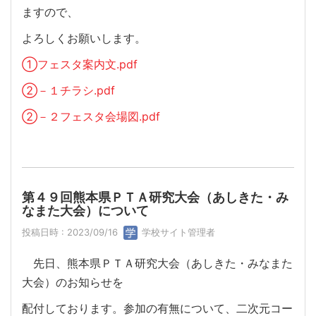
ますので、
よろしくお願いします。
①フェスタ案内文.pdf
②－１チラシ.pdf
②－２フェスタ会場図.pdf
第４９回熊本県ＰＴＡ研究大会（あしきた・み
なまた大会）について
投稿日時 : 2023/09/16
学校サイト管理者
先日、熊本県ＰＴＡ研究大会（あしきた・みなまた
大会）のお知らせを
配付しております。参加の有無について、二次元コー