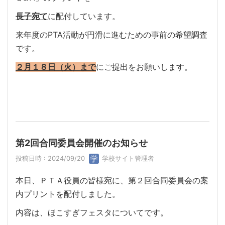
長子宛て
に配付しています。
来年度のPTA活動が円滑に進むための事前の希望調査
です。
２月１８日（火）まで
にご提出をお願いします。
第2回合同委員会開催のお知らせ
投稿日時 : 2024/09/20
学校サイト管理者
本日、ＰＴＡ役員の皆様宛に、第２回合同委員会の案
内プリントを配付しました。
内容は、ほこすぎフェスタについてです。