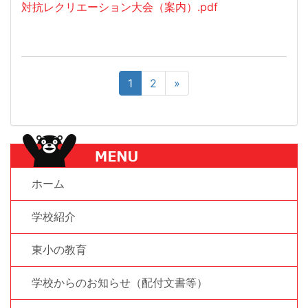
対抗レクリエーション大会（案内）.pdf
1
2
»
ホーム
学校紹介
東小の教育
学校からのお知らせ（配付文書等）