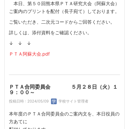
本日、第５０回熊本県ＰＴＡ研究大会（阿蘇大会）
ご案内のプリントを配付（長子宛て）しております。
ご覧いただき、二次元コードからご回答ください。
詳しくは、添付資料をご確認ください。
↓ ↓ ↓
ＰＴＡ阿蘇大会.pdf
ＰＴＡ合同委員会 ５月２８日（火）１
９：００～
投稿日時 : 2024/05/09
学校サイト管理者
本年度のＰＴＡ合同委員会のご案内文を、本日役員の
方あてに