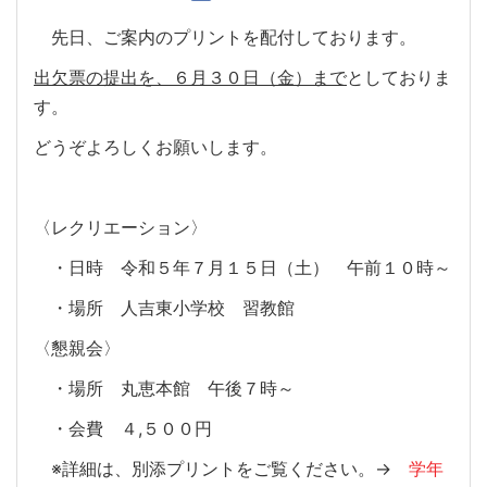
先日、ご案内のプリントを配付しております。
出欠票の提出を、６月３０日（金）まで
としておりま
す。
どうぞよろしくお願いします。
〈レクリエーション〉
・日時 令和５年７月１５日（土） 午前１０時～
・場所 人吉東小学校 習教館
〈懇親会〉
・場所 丸恵本館 午後７時～
・会費 ４,５００円
※詳細は、別添プリントをご覧ください。→
学年