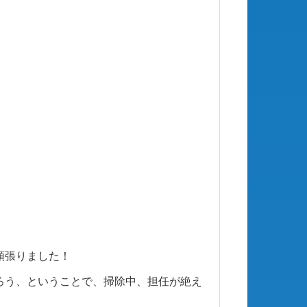
頑張りました！
ろう、ということで、掃除中、担任が絶え