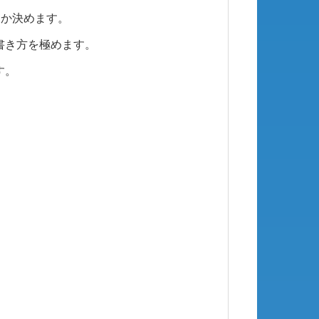
るか決めます。
書き方を極めます。
す。