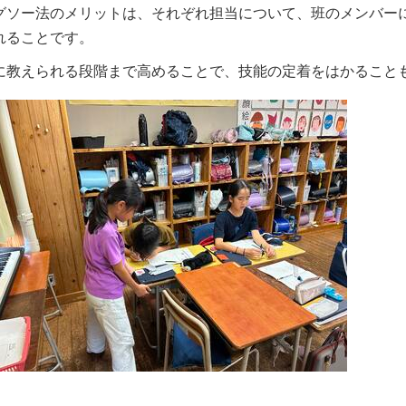
グソー法のメリットは、それぞれ担当について、班のメンバー
れることです。
に教えられる段階まで高めることで、技能の定着をはかること