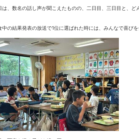
日は、数名の話し声が聞こえたものの、二日目、三日目と、ど
！
食中の結果発表の放送で1位に選ばれた時には、みんなで喜び