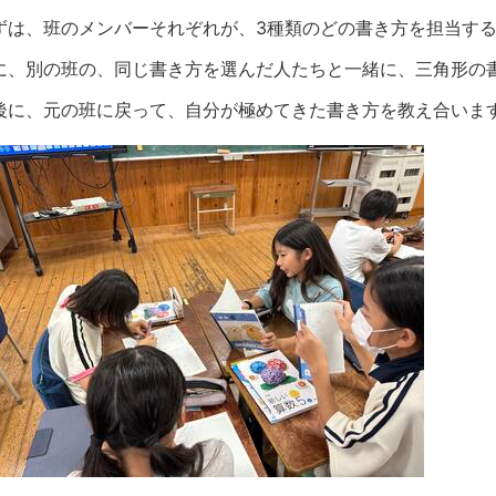
ずは、班のメンバーそれぞれが、3種類のどの書き方を担当す
に、別の班の、同じ書き方を選んだ人たちと一緒に、三角形の
後に、元の班に戻って、自分が極めてきた書き方を教え合いま