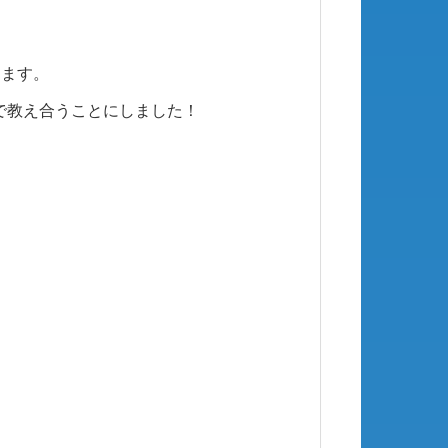
します。
で教え合うことにしました！