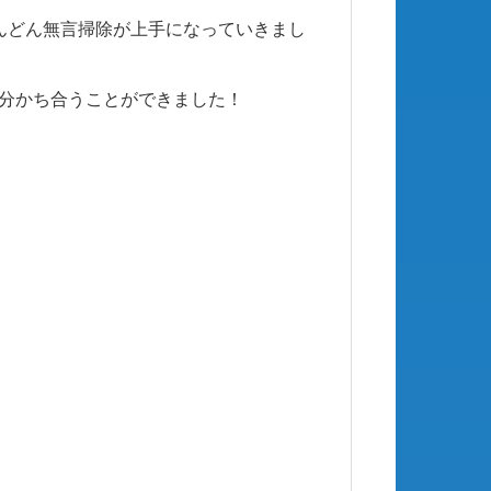
んどん無言掃除が上手になっていきまし
を分かち合うことができました！