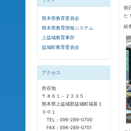
初
た
熊本県教育委員会
給
熊本県教育情報システム
上益城教育事所
益城町教育委員会
アクセス
所在地
〒８６１－２２３５
熊本県上益城郡益城町福富１
００１
TEL：096-289-0700
FAX：096-289-0701