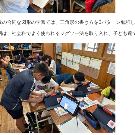
数の合同な図形の学習では、三角形の書き方を3パターン勉強
回は、社会科でよく使われるジグソー法を取り入れ、子ども達