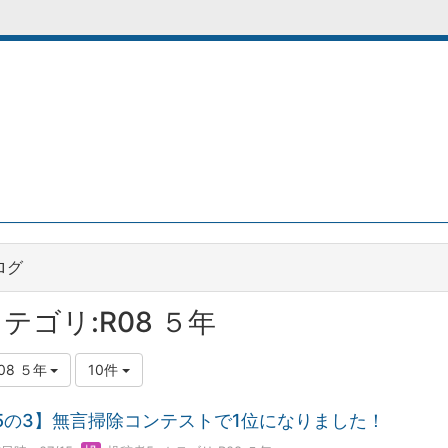
ログ
テゴリ:R08 ５年
08 ５年
10件
5の3】無言掃除コンテストで1位になりました！