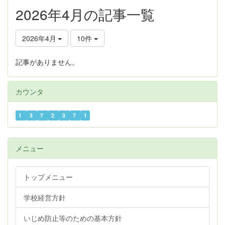
2026年4月の記事一覧
2026年4月
10件
記事がありません。
カウンタ
1
3
7
2
3
7
1
メニュー
トップメニュー
学校経営方針
いじめ防止等のための基本方針