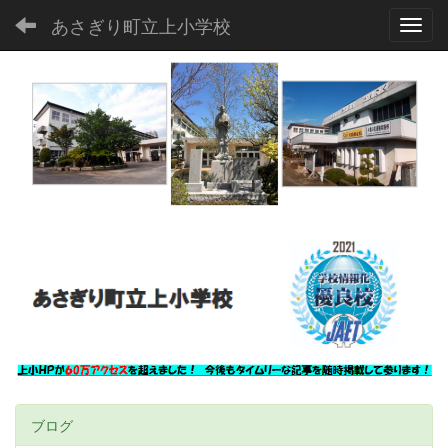
あさぎり町立上小学校
Toggl
ブログ