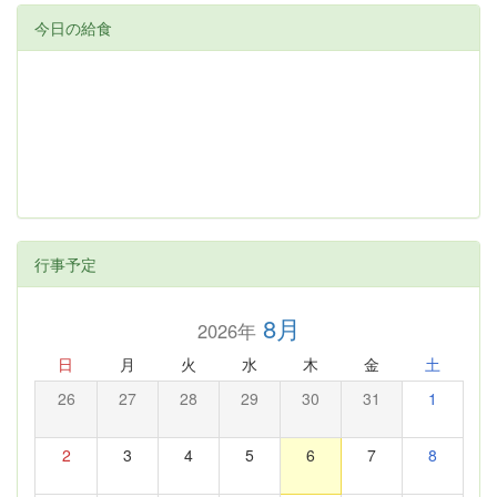
今日の給食
行事予定
8月
2026年
日
月
火
水
木
金
土
26
27
28
29
30
31
1
2
3
4
5
6
7
8