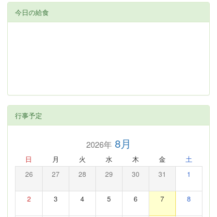
今日の給食
行事予定
8月
2026年
日
月
火
水
木
金
土
26
27
28
29
30
31
1
2
3
4
5
6
7
8