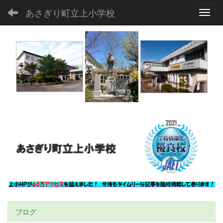
あさぎり町立上小学校
Toggl
ブログ