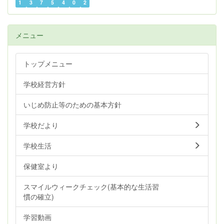
1
3
7
5
4
0
2
メニュー
トップメニュー
学校経営方針
いじめ防止等のための基本方針
学校だより
学校生活
保健室より
スマイルウィークチェック(基本的な生活習
慣の確立)
学習動画