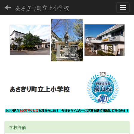
あさぎり町立上小学校
Toggl
学校評価